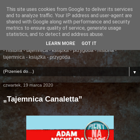
This site uses cookies from Google to deliver its services
......... ZAPOMNIANA
and to analyze traffic. Your IP address and user-agent are
shared with Google along with performance and security
BIBLIOTEKA ........
metrics to ensure quality of service, generate usage
statistics, and to detect and address abuse.
książka - przygoda - historia - tajemnica - książka - przygoda
LEARN MORE
GOT IT
- historia - tajemnica - książka - przygoda - historia -
tajemnica - książka - przygoda
▼
czwartek, 19 marca 2020
„Tajemnica Canaletta”