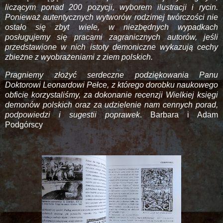
liczącym ponad 200 pozycji, wyborem ilustracji i rycin.
Ponieważ autentycznych wytworów rodzimej twórczości nie
ostało się zbyt wiele, w niezbędnych wypadkach
posługujemy się pracami zagranicznych autorów, jeśli
przedstawione w nich istoty demoniczne wykazują cechy
zbieżne z wyobrażeniami z ziem polskich.
Pragniemy złożyć serdeczne podziękowania Panu
Doktorowi Leonardowi Pełce, z którego dorobku naukowego
obficie korzystaliśmy, za dokonanie recenzji Wielkiej księgi
demonów polskich oraz za udzielenie nam cennych porad,
podpowiedzi i sugestii poprawek
. Barbara i Adam
Podgórscy