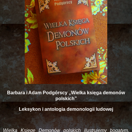
Barbara i Adam Podgórscy „Wielka księga demonów
polskich”
Leksykon i antologia demonologii ludowej
Wielką Księgę Demonów polskich ilustrujemy bogatym,