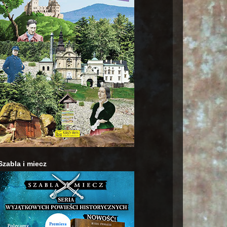
Szabla i miecz