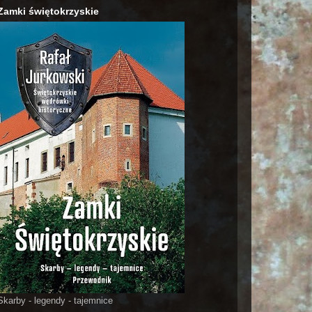
Zamki świętokrzyskie
Skarby - legendy - tajemnice