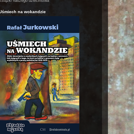
Książki naszego dzieciństwa
Uśmiech na wokandzie