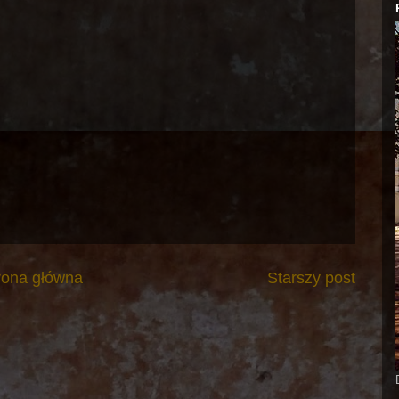
rona główna
Starszy post