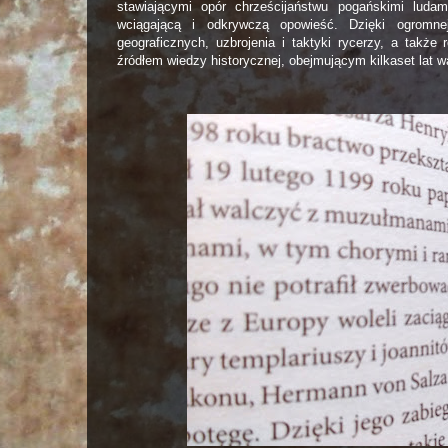
stawiającymi opór chrześcijaństwu pogańskimi ludam
wciągającą i odkrywczą opowieść. Dzięki ogromne
geograficznych, uzbrojenia i taktyki rycerzy, a takż
źródłem wiedzy historycznej, obejmującym kilkaset lat wa