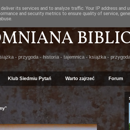
deliver its services and to analyze traffic. Your IP address and 
formance and security metrics to ensure quality of service, gen
abuse.
POMNIANA BIBLIOT
książka - przygoda - historia - tajemnica - książka - przygoda
Klub Siedmiu Pytań
Warto zajrzeć
Forum
jny”