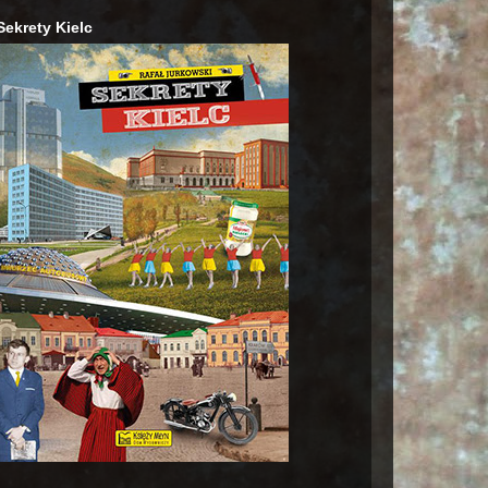
Sekrety Kielc