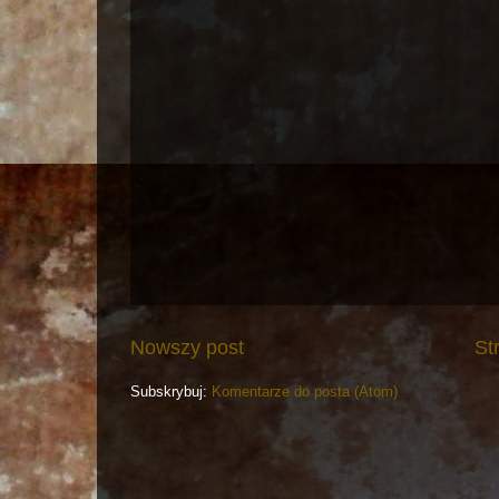
Nowszy post
St
Subskrybuj:
Komentarze do posta (Atom)