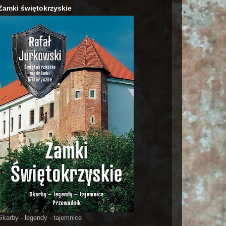
Zamki świętokrzyskie
Skarby - legendy - tajemnice