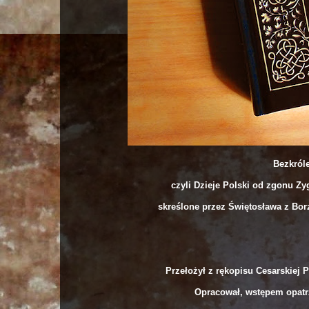
Bezkról
czyli Dzieje Polski od zgonu Z
skreślone przez Świętosława z Borz
Przełożył z rękopisu Cesarskiej 
Opracował, wstępem opatr