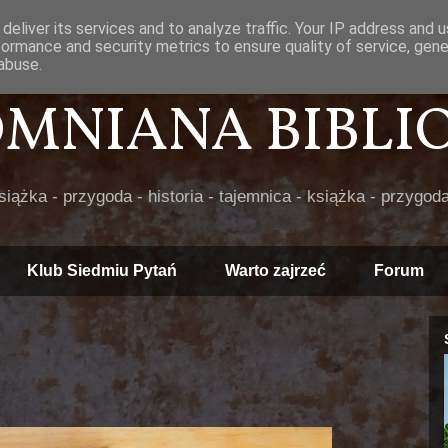
deliver its services and to analyze traffic. Your IP address and 
formance and security metrics to ensure quality of service, gen
abuse.
POMNIANA BIBLIOT
książka - przygoda - historia - tajemnica - książka - przygoda
Klub Siedmiu Pytań
Warto zajrzeć
Forum