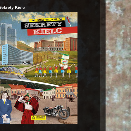
Sekrety Kielc