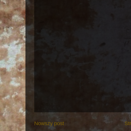
Nowszy post
St