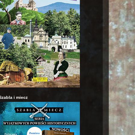
Szabla i miecz