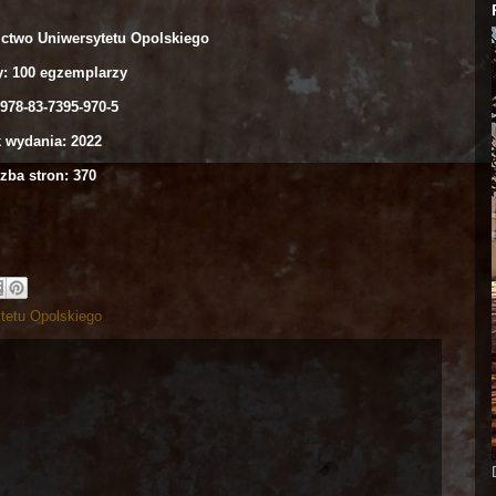
two Uniwersytetu Opolskiego
y: 100 egzemplarzy
978-83-7395-970-5
 wydania: 2022
zba stron: 370
tetu Opolskiego