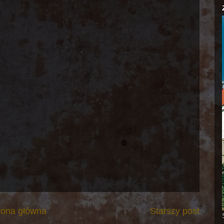
rona główna
Starszy post