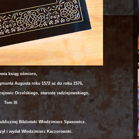
ewia ksiąg ośmioro,
ygmunta Augusta roku 1572 aż do roku 1576,
ejowic Orzelskiego, starostę radziejowskiego.
Tom III
Publicznej Biblioteki Włodzimierz Spasowicz.
zył i wydał Włodzimierz Kaczorowski.