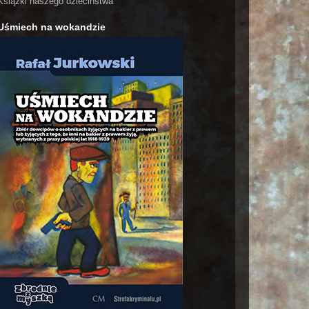
Książki naszego dzieciństwa
Uśmiech na wokandzie