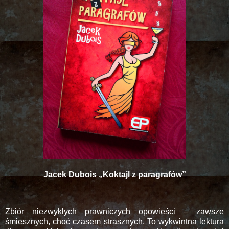
Jacek Dubois „Koktajl z paragrafów”
Zbiór niezwykłych prawniczych opowieści – zawsze
śmiesznych, choć czasem strasznych. To wykwintna lektura