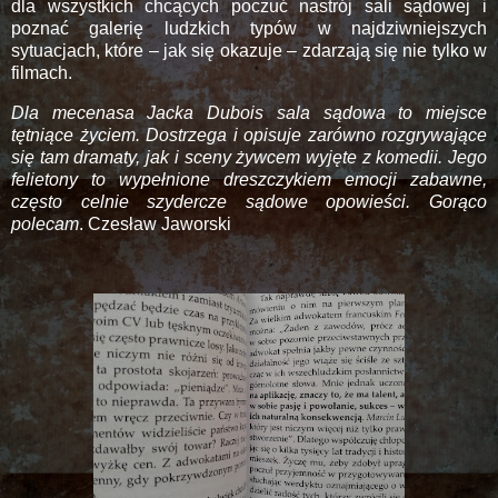
dla wszystkich chcących poczuć nastrój sali sądowej i
poznać galerię ludzkich typów w najdziwniejszych
sytuacjach, które – jak się okazuje – zdarzają się nie tylko w
filmach.
Dla mecenasa Jacka Dubois sala sądowa to miejsce
tętniące życiem. Dostrzega i opisuje zarówno rozgrywające
się tam dramaty, jak i sceny żywcem wyjęte z komedii. Jego
felietony to wypełnione dreszczykiem emocji zabawne,
często celnie szydercze sądowe opowieści. Gorąco
polecam
. Czesław Jaworski