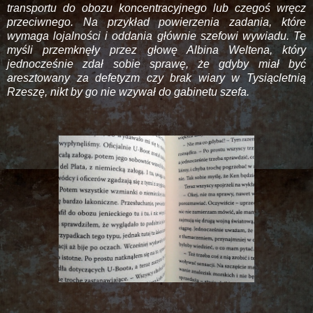
transportu do obozu koncentracyjnego lub czegoś wręcz
przeciwnego. Na przykład powierzenia zadania, które
wymaga lojalności i oddania głównie szefowi wywiadu. Te
myśli przemknęły przez głowę Albina Weltena, który
jednocześnie zdał sobie sprawę, że gdyby miał być
aresztowany za defetyzm czy brak wiary w Tysiącletnią
Rzeszę, nikt by go nie wzywał do gabinetu szefa.