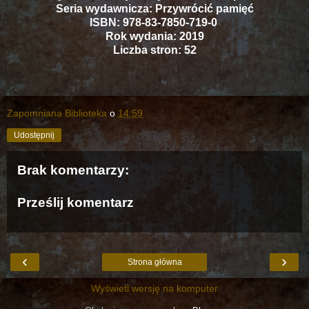
Seria wydawnicza: Przywrócić pamięć
ISBN: 978-83-7850-719-0
Rok wydania: 2019
Liczba stron: 52
Zapomniana Biblioteka
o
14:59
Udostępnij
Brak komentarzy:
Prześlij komentarz
‹
›
Strona główna
Wyświetl wersję na komputer