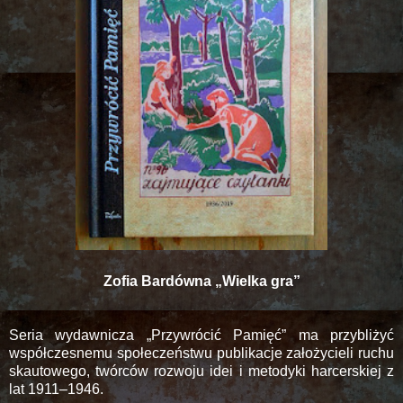
Zofia Bardówna „Wielka gra”
Seria wydawnicza „Przywrócić Pamięć” ma przybliżyć
współczesnemu społeczeństwu publikacje założycieli ruchu
skautowego, twórców rozwoju idei i metodyki harcerskiej z
lat 1911–1946.