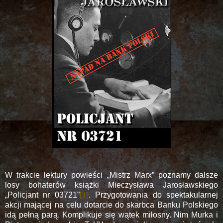
W trakcie lektury powieści „Mistrz Marx” poznamy dalsze
losy bohaterów książki Mieczysława Jarosławskiego
„Policjant nr
03721”
[1]
. Przygotowania do spektakularnej
akcji mającej na celu dotarcie do skarbca Banku Polskiego
idą pełną parą. Komplikuje się wątek miłosny. Nim Murka i