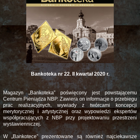
Bankoteka nr 22. II kwartał 2020 r.
Magazyn „Bankoteka” poświęcony jest powstającemu
Centrum Pieniądza NBP. Zawiera on informacje o przebiegu
prac realizacyjnych, wywiady z twórcami koncepcji
merytorycznej i artystycznej oraz wypowiedzi ekspertów
współpracujących z NBP przy projektowaniu przestrzeni
wystawienniczej.
W „Bankotece” prezentowane są również najciekawsze