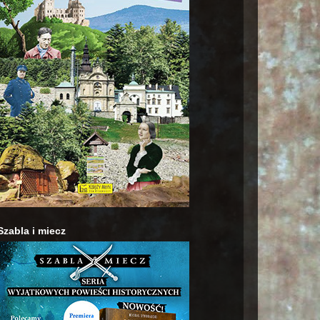
Szabla i miecz