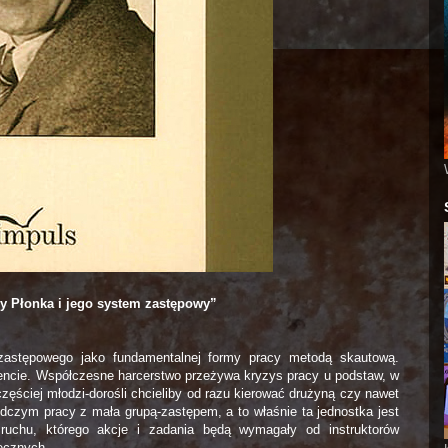
y Płonka i jego system zastępowy”
zastępowego jako fundamentalnej formy pracy metodą skautową.
ncie. Współczesne harcerstwo przeżywa kryzys pracy u podstaw, w
zęściej młodzi-dorośli chcieliby od razu kierować drużyną czy nawet
czym pracy z mała grupą-zastępem, a to właśnie ta jednostka jest
 ruchu, którego akcje i zadania będą wymagały od instruktorów
łecznych.