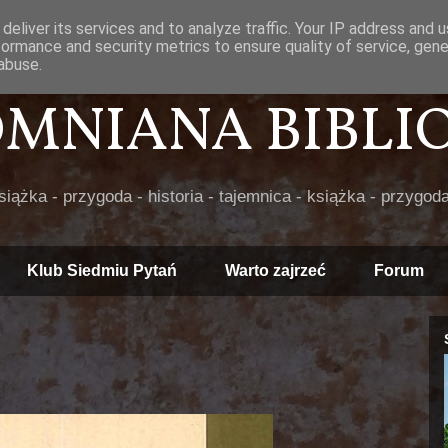
deliver its services and to analyze traffic. Your IP address and 
formance and security metrics to ensure quality of service, gen
abuse.
POMNIANA BIBLIOT
książka - przygoda - historia - tajemnica - książka - przygoda
Klub Siedmiu Pytań
Warto zajrzeć
Forum