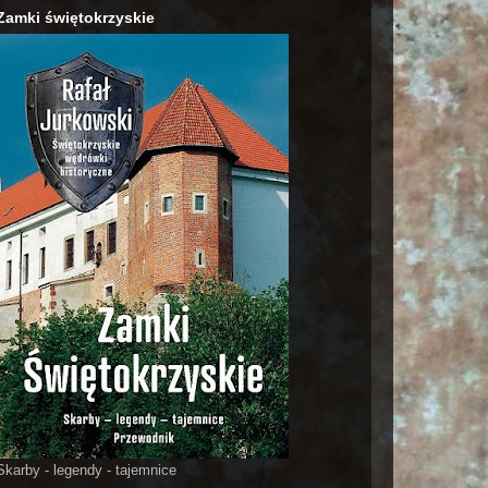
Zamki świętokrzyskie
Skarby - legendy - tajemnice