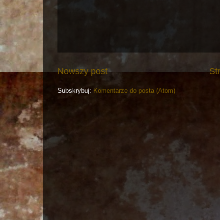
Nowszy post
St
Subskrybuj:
Komentarze do posta (Atom)