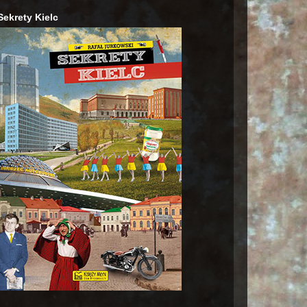
Sekrety Kielc