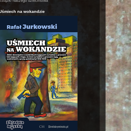
Książki naszego dzieciństwa
Uśmiech na wokandzie