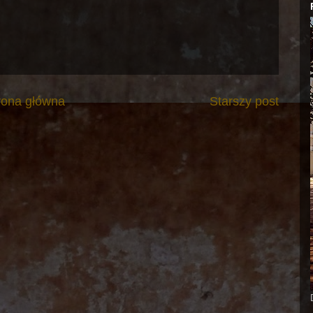
rona główna
Starszy post