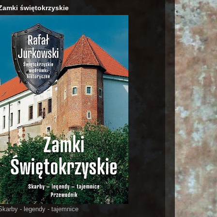
Zamki świętokrzyskie
Skarby - legendy - tajemnice