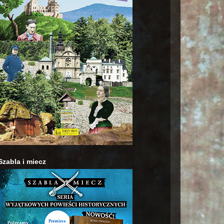
Szabla i miecz