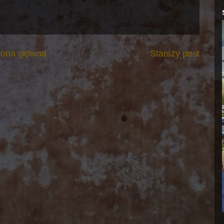
rona główna
Starszy post