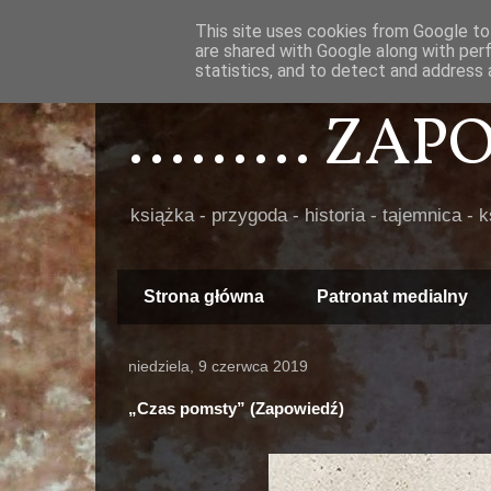
This site uses cookies from Google to 
are shared with Google along with per
statistics, and to detect and address 
......... ZA
książka - przygoda - historia - tajemnica - 
Strona główna
Patronat medialny
niedziela, 9 czerwca 2019
„Czas pomsty” (Zapowiedź)