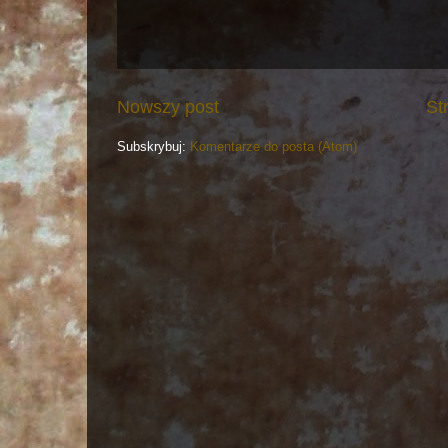
Nowszy post
St
Subskrybuj:
Komentarze do posta (Atom)