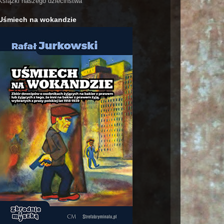
Książki naszego dzieciństwa
Uśmiech na wokandzie