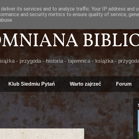
deliver its services and to analyze traffic. Your IP address and 
formance and security metrics to ensure quality of service, gen
abuse.
POMNIANA BIBLIOT
książka - przygoda - historia - tajemnica - książka - przygoda
Klub Siedmiu Pytań
Warto zajrzeć
Forum