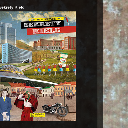
Sekrety Kielc