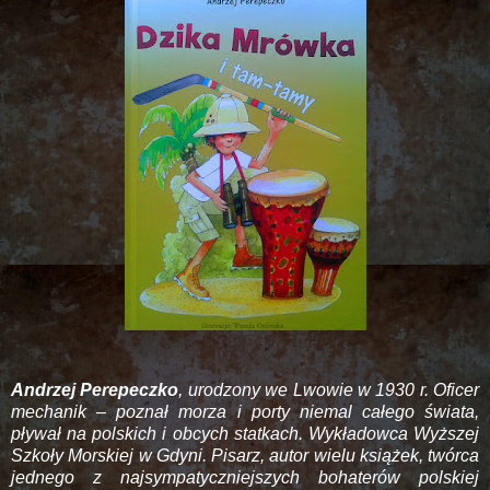
Andrzej Perepeczko
, urodzony we Lwowie w 1930 r. Oficer
mechanik – poznał morza i porty niemal całego świata,
pływał na polskich i obcych statkach. Wykładowca Wyższej
Szkoły Morskiej w Gdyni. Pisarz, autor wielu książek, twórca
jednego z najsympatyczniejszych bohaterów polskiej