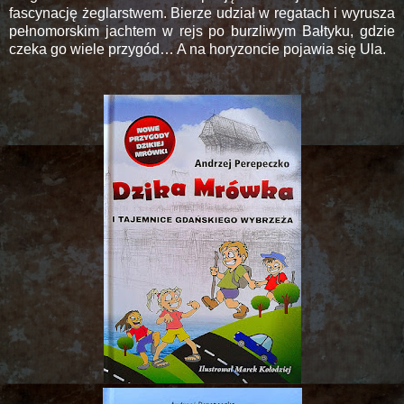
fascynację żeglarstwem. Bierze udział w regatach i wyrusza
pełnomorskim jachtem w rejs po burzliwym Bałtyku, gdzie
czeka go wiele przygód… A na horyzoncie pojawia się Ula.