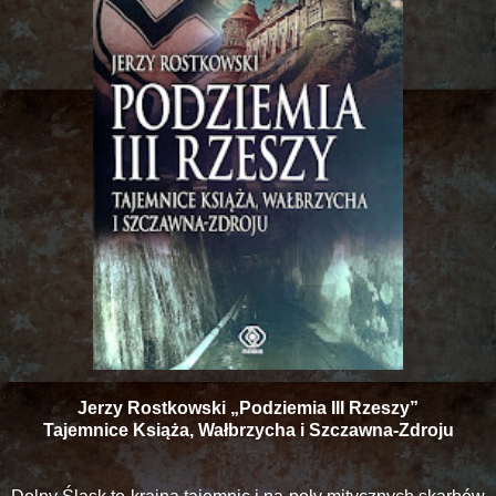
Jerzy Rostkowski „Podziemia III Rzeszy”
Tajemnice Książa, Wałbrzycha i Szczawna-Zdroju