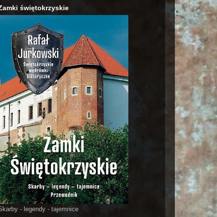
Zamki świętokrzyskie
Skarby - legendy - tajemnice