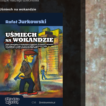
Książki naszego dzieciństwa
Uśmiech na wokandzie