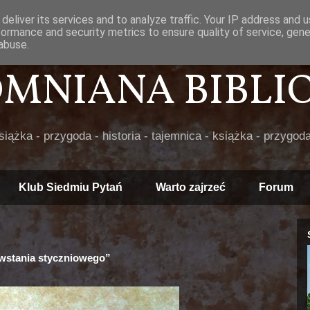
deliver its services and to analyze traffic. Your IP address and 
formance and security metrics to ensure quality of service, gen
abuse.
POMNIANA BIBLIOT
książka - przygoda - historia - tajemnica - książka - przygoda
Klub Siedmiu Pytań
Warto zajrzeć
Forum
owstania styczniowego”