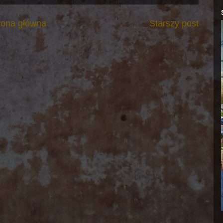
rona główna
Starszy post