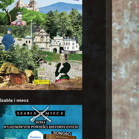
Szabla i miecz