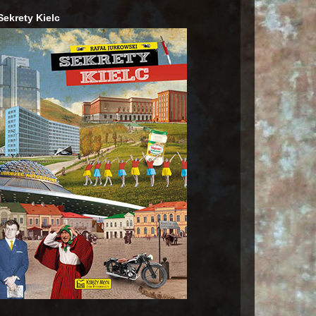
Sekrety Kielc