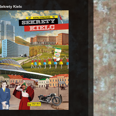
Sekrety Kielc