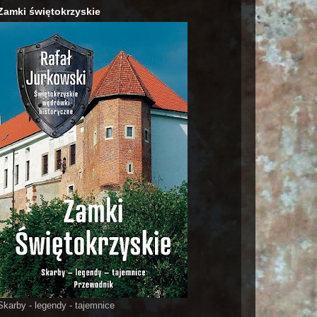
Zamki świętokrzyskie
Skarby - legendy - tajemnice