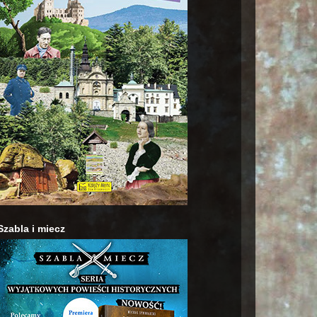
Szabla i miecz