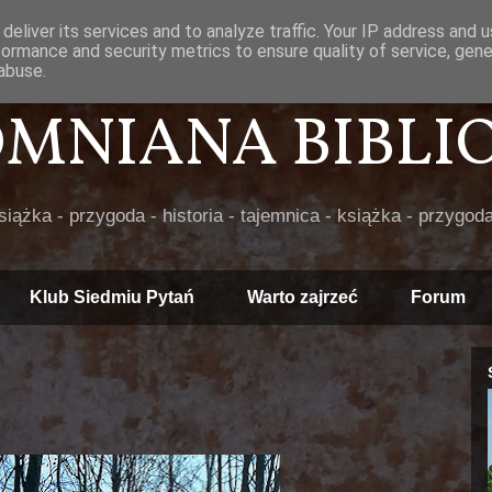
deliver its services and to analyze traffic. Your IP address and 
formance and security metrics to ensure quality of service, gen
abuse.
POMNIANA BIBLIOT
książka - przygoda - historia - tajemnica - książka - przygoda
Klub Siedmiu Pytań
Warto zajrzeć
Forum