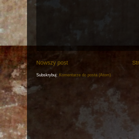
Nowszy post
St
Subskrybuj:
Komentarze do posta (Atom)