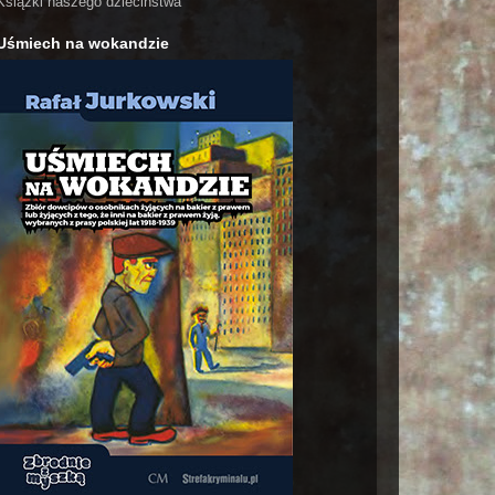
Książki naszego dzieciństwa
Uśmiech na wokandzie