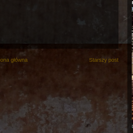
rona główna
Starszy post