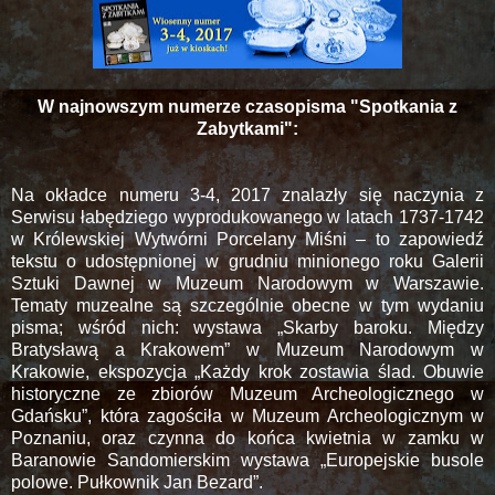
W najnowszym numerze czasopisma "Spotkania z
Zabytkami":
Na okładce numeru 3-4, 2017 znalazły się naczynia z
Serwisu łabędziego wyprodukowanego w latach 1737-1742
w Królewskiej Wytwórni Porcelany Miśni – to zapowiedź
tekstu o udostępnionej w grudniu minionego roku Galerii
Sztuki Dawnej w Muzeum Narodowym w Warszawie.
Tematy muzealne są szczególnie obecne w tym wydaniu
pisma; wśród nich: wystawa „Skarby baroku. Między
Bratysławą a Krakowem” w Muzeum Narodowym w
Krakowie, ekspozycja „Każdy krok zostawia ślad. Obuwie
historyczne ze zbiorów Muzeum Archeologicznego w
Gdańsku”, która zagościła w Muzeum Archeologicznym w
Poznaniu, oraz czynna do końca kwietnia w zamku w
Baranowie Sandomierskim wystawa „Europejskie busole
polowe. Pułkownik Jan Bezard”.