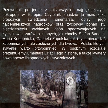
Przewodnik po jednej z najstarszych i najpiękniejszych
nekropolii w Europie. Czytelnik znajdzie tu m.in. kilka
propozycji zwiedzania cmentarza, opisy jego
najcenniejszych nagrobków oraz życiorysy ponad stu
pięćdziesięciu wybitnych osób spoczywających na
Łyczakowie, zarówno znanych, jak choćby Stefan Banach,
Maria Konopnicka, Gabriela Zapolska, jak i tych nieco dziś
zapomnianych, ale zasłużonych dla Lwowa i Polski, których
sylwetki warto przypomnieć. W osobnym rozdziale
prezentujemy Cmentarz Orląt i jego historię, a także kwatery
powstańców listopadowych i styczniowych.