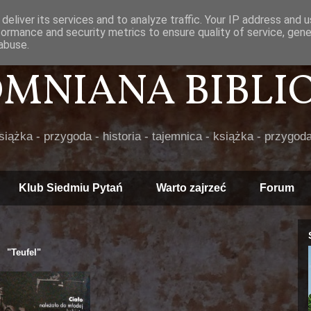
deliver its services and to analyze traffic. Your IP address and 
formance and security metrics to ensure quality of service, gen
abuse.
POMNIANA BIBLIOT
książka - przygoda - historia - tajemnica - książka - przygoda
Klub Siedmiu Pytań
Warto zajrzeć
Forum
"Teufel"