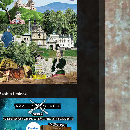
Szabla i miecz