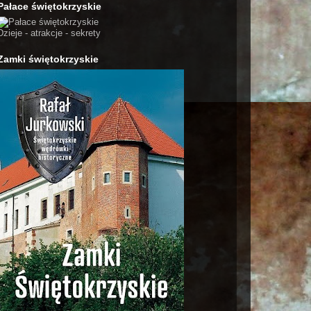
Pałace świętokrzyskie
Dzieje - atrakcje - sekrety
Zamki świętokrzyskie