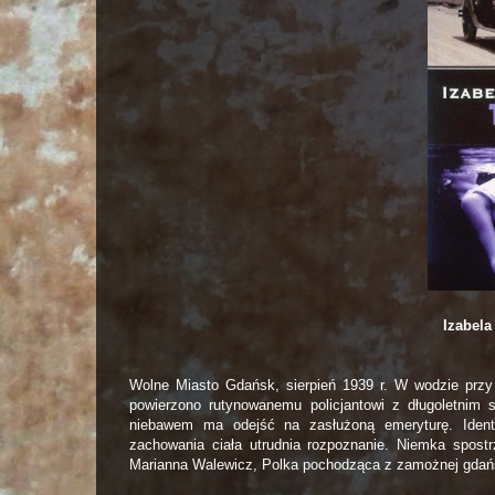
Izabela
Wolne Miasto Gdańsk, sierpień 1939 r. W wodzie przy 
powierzono rutynowanemu policjantowi z długoletnim 
niebawem ma odejść na zasłużoną emeryturę. Identyf
zachowania ciała utrudnia rozpoznanie. Niemka spost
Marianna Walewicz, Polka pochodząca z zamożnej gdańs