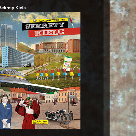
Sekrety Kielc