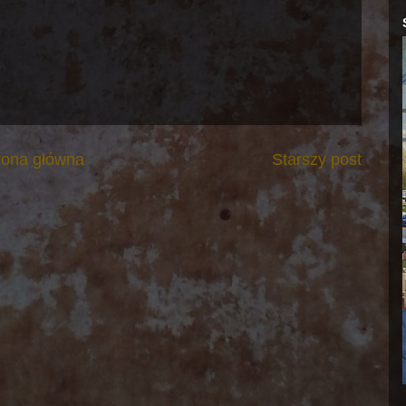
rona główna
Starszy post