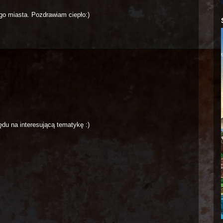
ego miasta. Pozdrawiam ciepło:)
du na interesującą tematykę :)