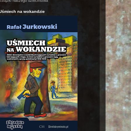
Książki naszego dzieciństwa
Uśmiech na wokandzie