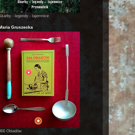
Skarby - legendy - tajemnice
Maria Gruszecka
366 Obiadów