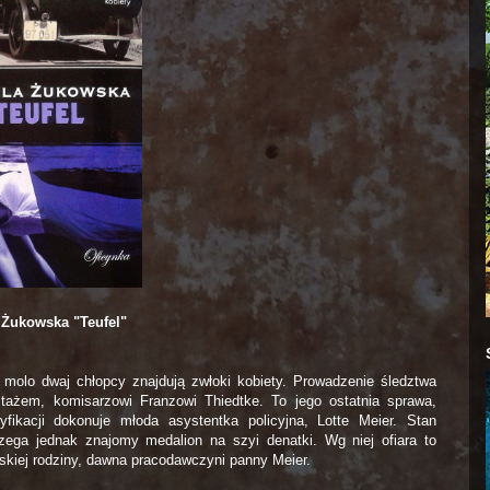
 Żukowska "Teufel"
molo dwaj chłopcy znajdują zwłoki kobiety. Prowadzenie śledztwa
stażem, komisarzowi Franzowi Thiedtke. To jego ostatnia sprawa,
ikacji dokonuje młoda asystentka policyjna, Lotte Meier. Stan
rzega
jednak znajomy medalion na szyi denatki. Wg niej ofiara to
kiej rodziny, dawna pracodawczyni panny Meier.