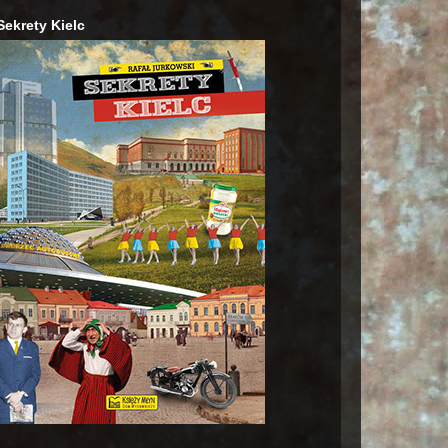
Sekrety Kielc