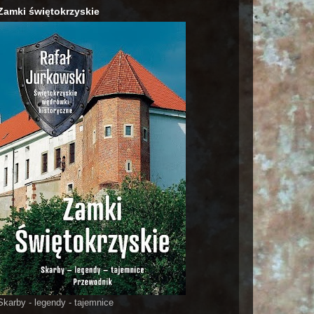
Zamki świętokrzyskie
Skarby - legendy - tajemnice