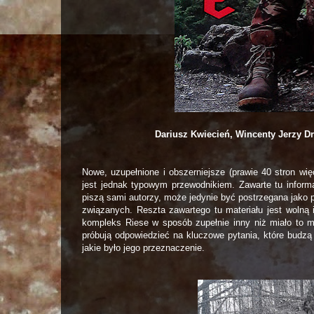
Dariusz Kwiecień, Wincenty Jerzy D
Nowe, uzupełnione i obszerniejsze (prawie 40 stron wi
jest jednak typowym przewodnikiem. Zawarte tu informa
piszą sami autorzy, może jedynie być postrzegana jako 
związanych. Reszta zawartego tu materiału jest wolną 
kompleks Riese w sposób zupełnie inny niż miało to m
próbują odpowiedzieć na kluczowe pytania, które budzą
jakie było jego przeznaczenie.