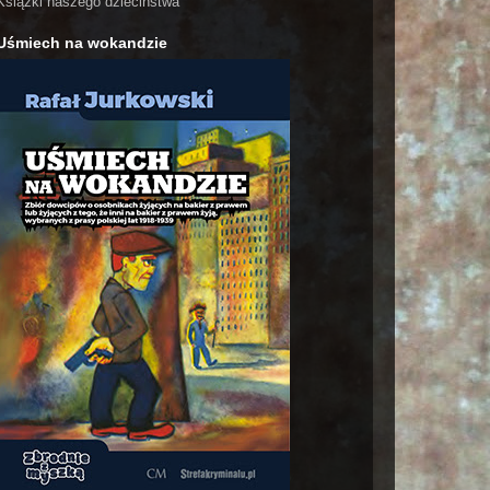
Książki naszego dzieciństwa
Uśmiech na wokandzie