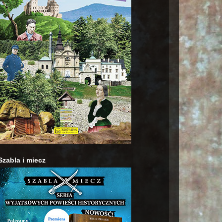
Szabla i miecz