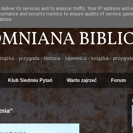
deliver its services and to analyze traffic. Your IP address and 
formance and security metrics to ensure quality of service, gen
abuse.
POMNIANA BIBLIOT
książka - przygoda - historia - tajemnica - książka - przygoda
Klub Siedmiu Pytań
Warto zajrzeć
Forum
tnia”