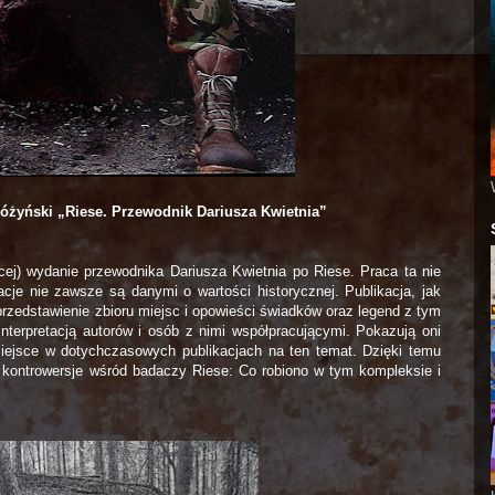
różyński „Riese. Przewodnik Dariusza Kwietnia”
ęcej) wydanie przewodnika Dariusza Kwietnia po Riese. Praca ta nie
cje nie zawsze są danymi o wartości historycznej. Publikacja, jak
przedstawienie zbioru miejsc i opowieści świadków oraz legend z tym
interpretacją autorów i osób z nimi współpracującymi. Pokazują oni
iejsce w dotychczasowych publikacjach na ten temat. Dzięki temu
 kontrowersje wśród badaczy Riese: Co robiono w tym kompleksie i