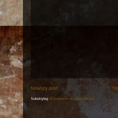
Nowszy post
St
Subskrybuj:
Komentarze do posta (Atom)