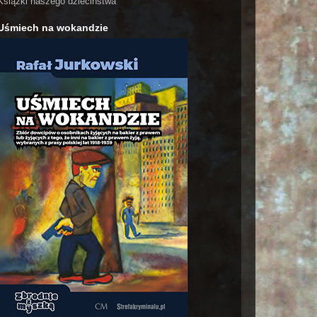
Książki naszego dzieciństwa
Uśmiech na wokandzie