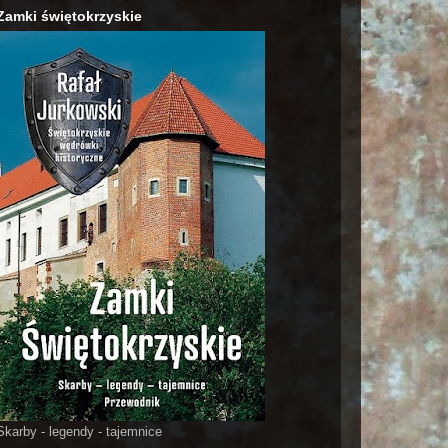
Zamki świętokrzyskie
Skarby - legendy - tajemnice