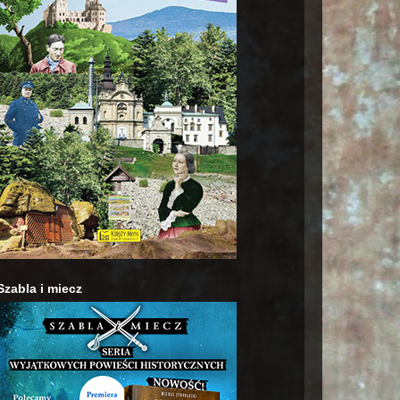
Szabla i miecz