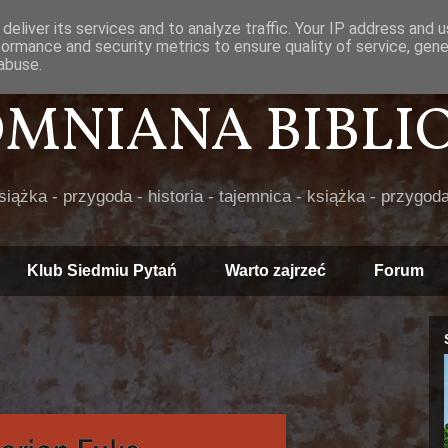
deliver its services and to analyze traffic. Your IP address and 
formance and security metrics to ensure quality of service, gen
abuse.
POMNIANA BIBLIOT
książka - przygoda - historia - tajemnica - książka - przygoda
Klub Siedmiu Pytań
Warto zajrzeć
Forum