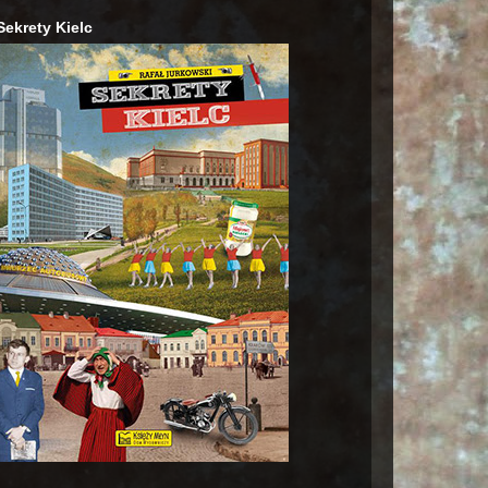
Sekrety Kielc