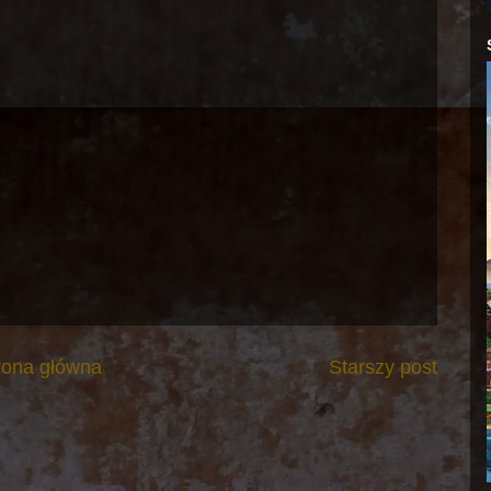
rona główna
Starszy post