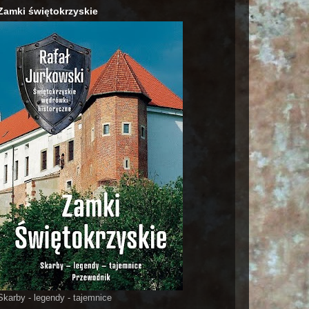
Zamki świętokrzyskie
Skarby - legendy - tajemnice