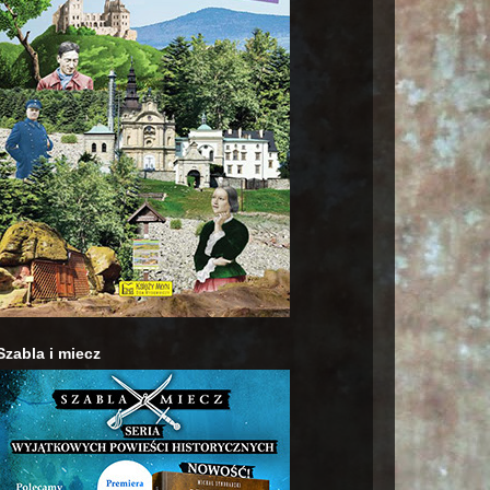
Szabla i miecz