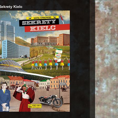
Sekrety Kielc