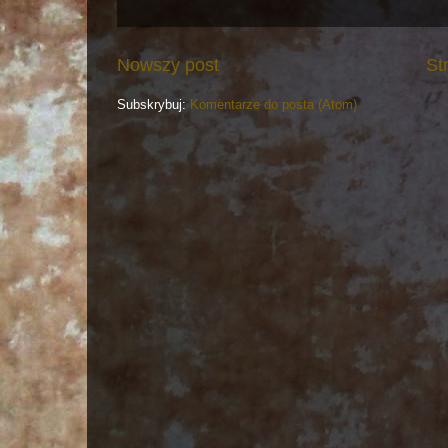
Nowszy post
St
Subskrybuj:
Komentarze do posta (Atom)