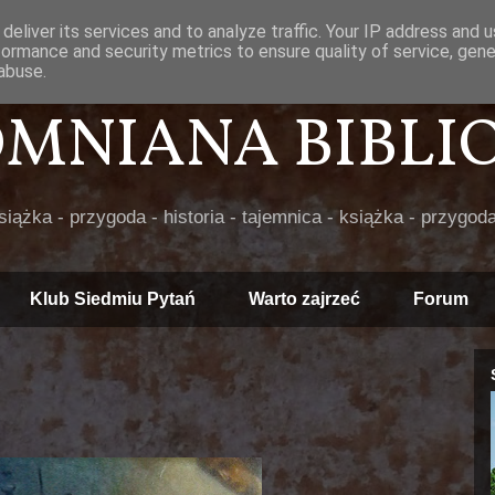
deliver its services and to analyze traffic. Your IP address and 
formance and security metrics to ensure quality of service, gen
abuse.
POMNIANA BIBLIOT
książka - przygoda - historia - tajemnica - książka - przygoda
Klub Siedmiu Pytań
Warto zajrzeć
Forum