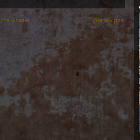
rona główna
Starszy post