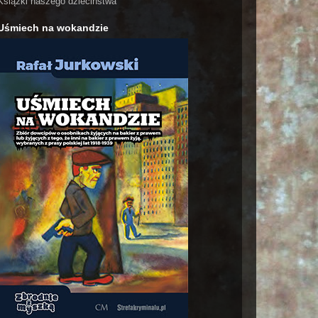
Książki naszego dzieciństwa
Uśmiech na wokandzie