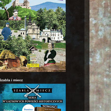
Szabla i miecz