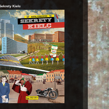
Sekrety Kielc