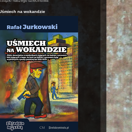
Książki naszego dzieciństwa
Uśmiech na wokandzie