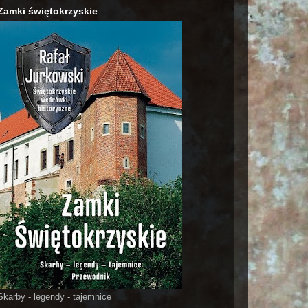
Zamki świętokrzyskie
Skarby - legendy - tajemnice