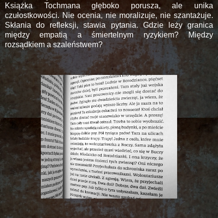
Książka Tochmana głęboko porusza, ale unika
czułostkowości. Nie ocenia, nie moralizuje, nie szantażuje.
Skłania do refleksji, stawia pytania. Gdzie leży granica
między empatią a śmiertelnym ryzykiem? Między
rozsądkiem a szaleństwem?