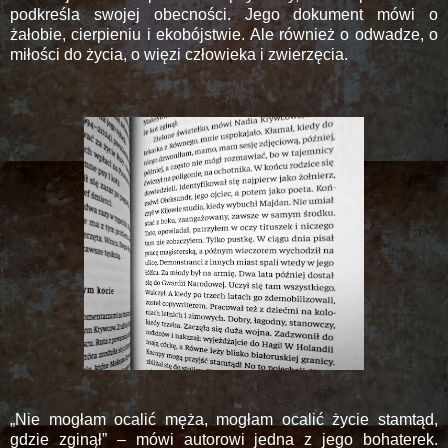
podkreśla swojej obecności. Jego dokument mówi o
żałobie, cierpieniu i ekobójstwie. Ale również o odwadze, o
miłości do życia, o więzi człowieka i zwierzęcia.
„Nie mogłam ocalić męża, mogłam ocalić życie stamtąd,
gdzie zginął” – mówi autorowi jedna z jego bohaterek.