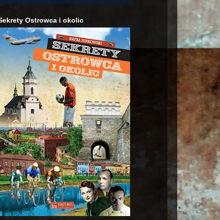
Sekrety Ostrowca i okolic