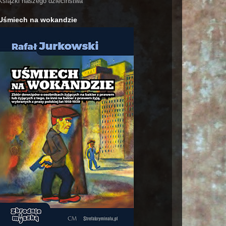
Książki naszego dzieciństwa
Uśmiech na wokandzie