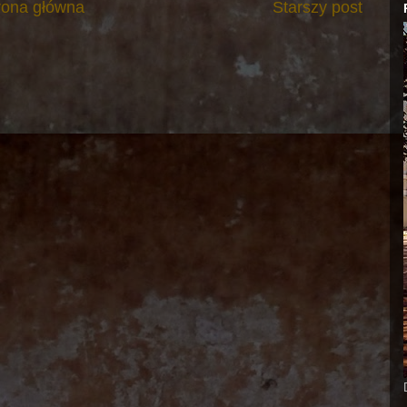
rona główna
Starszy post