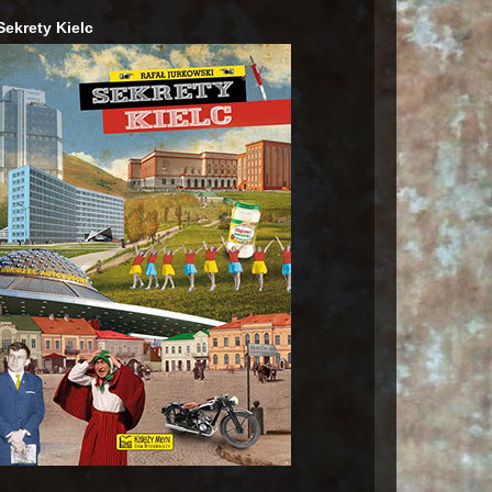
Sekrety Kielc