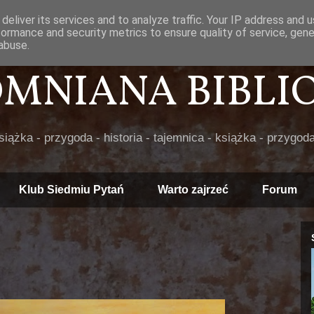
deliver its services and to analyze traffic. Your IP address and 
formance and security metrics to ensure quality of service, gen
abuse.
POMNIANA BIBLIOT
książka - przygoda - historia - tajemnica - książka - przygoda
Klub Siedmiu Pytań
Warto zajrzeć
Forum