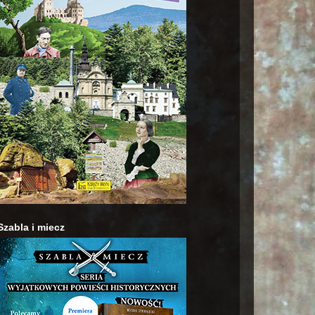
Szabla i miecz