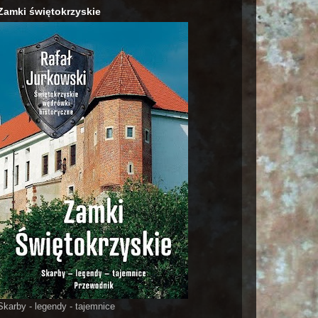
Zamki świętokrzyskie
Skarby - legendy - tajemnice