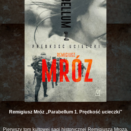
Remigiusz Mróz „Parabellum 1. Prędkość ucieczki”
Pierwszy tom kultowej sagi historycznej Remigiusza Mroza.