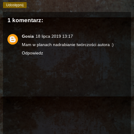
Udostępnij
1 komentarz:
Gosia
18 lipca 2019 13:17
Mam w planach nadrabianie twórczości autora :)
Odpowiedz