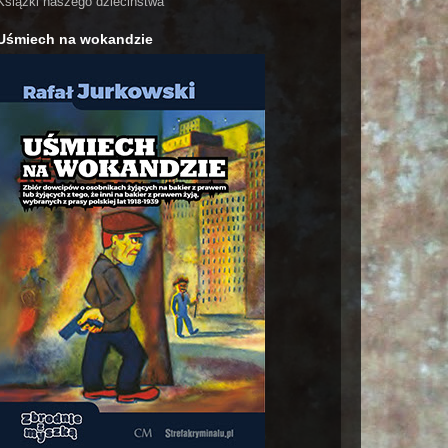
Książki naszego dzieciństwa
Uśmiech na wokandzie