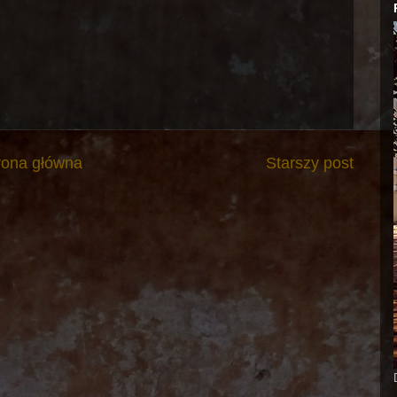
rona główna
Starszy post