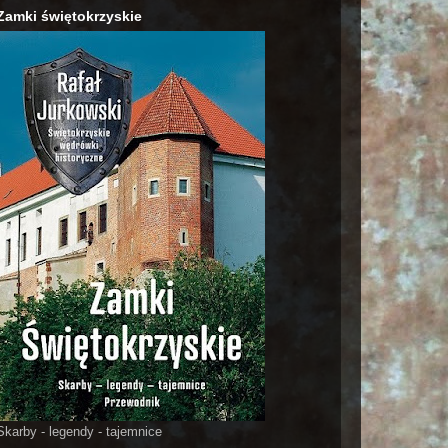
Zamki świętokrzyskie
Skarby - legendy - tajemnice