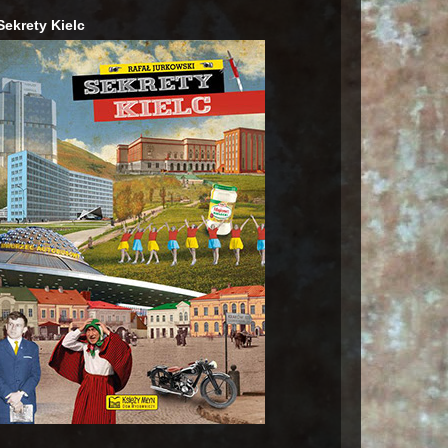
Sekrety Kielc