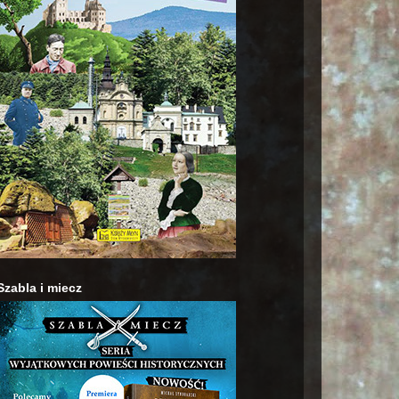
Szabla i miecz