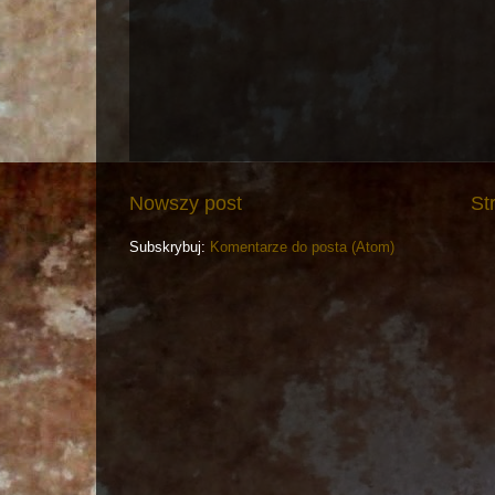
Nowszy post
St
Subskrybuj:
Komentarze do posta (Atom)