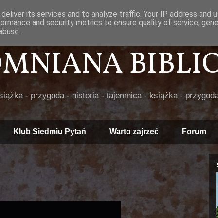
deliver its services and to analyze traffic. Your IP address and 
formance and security metrics to ensure quality of service, gen
abuse.
POMNIANA BIBLIOT
książka - przygoda - historia - tajemnica - książka - przygoda
Klub Siedmiu Pytań
Warto zajrzeć
Forum