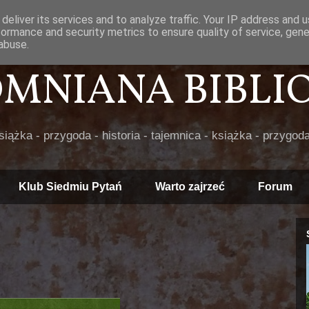
deliver its services and to analyze traffic. Your IP address and 
formance and security metrics to ensure quality of service, gen
abuse.
POMNIANA BIBLIOT
książka - przygoda - historia - tajemnica - książka - przygoda
Klub Siedmiu Pytań
Warto zajrzeć
Forum