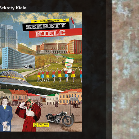
Sekrety Kielc