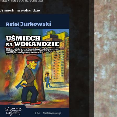
Książki naszego dzieciństwa
Uśmiech na wokandzie