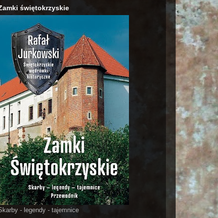
Zamki świętokrzyskie
Skarby - legendy - tajemnice