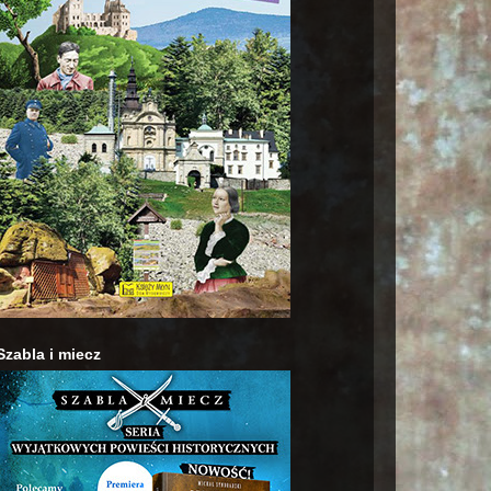
Szabla i miecz