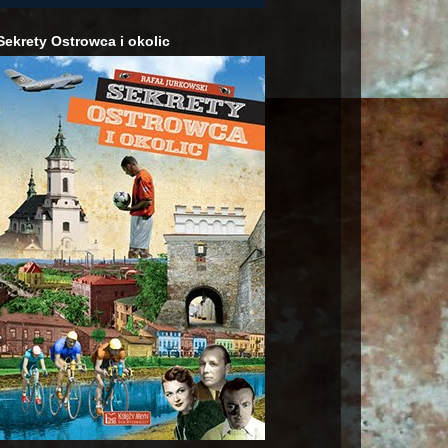
Sekrety Ostrowca i okolic