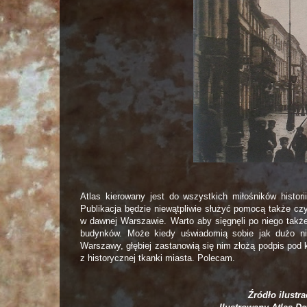
Atlas kierowany jest do wszystkich miłośników histori
Publikacja będzie niewątpliwie służyć pomocą także cz
w dawnej Warszawie. Warto aby sięgnęli po niego także
budynków. Może kiedy uświadomią sobie jak dużo nieo
Warszawy, głębiej zastanowią się nim złożą podpis pod
z historycznej tkanki miasta. Polecam.
Źródło ilustr