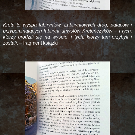
Kreta to wyspa labiryntów. Labiryntowych dróg, pałaców i
przypominających labirynt umysłów Kreteńczyków – i tych,
którzy urodzili się na wyspie, i tych, którzy tam przybyli i
zostali
. – fragment książki