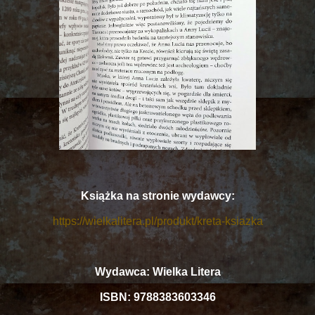
Książka na stronie wydawcy:
https://wielkalitera.pl/produkt/kreta-ksiazka
Wydawca: Wielka Litera
ISBN: 9788383603346