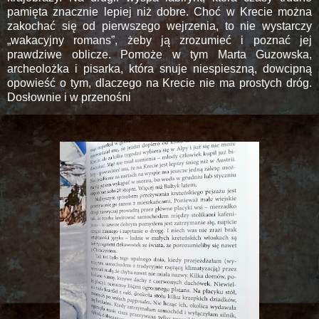
pamięta znacznie lepiej niż dobre. Choć w Krecie można
zakochać się od pierwszego wejrzenia, to nie wystarczy
„wakacyjny romans”, żeby ją zrozumieć i poznać jej
prawdziwe oblicze. Pomoże w tym Marta Guzowska,
archeolożka i pisarka, która snuje niespieszną, dowcipną
opowieść o tym, dlaczego na Krecie nie ma prostych dróg.
Dosłownie i w przenośni