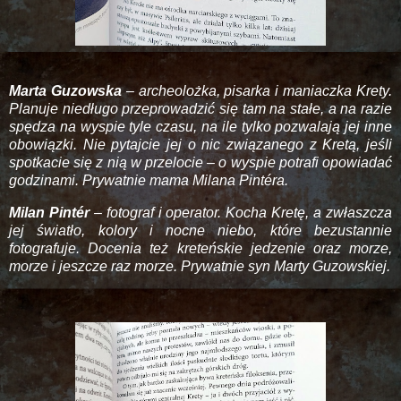
Marta Guzowska
– archeolożka, pisarka i maniaczka Krety.
Planuje niedługo przeprowadzić się tam na stałe, a na razie
spędza na wyspie tyle czasu, na ile tylko pozwalają jej inne
obowiązki. Nie pytajcie jej o nic związanego z Kretą, jeśli
spotkacie się z nią w przelocie – o wyspie potrafi opowiadać
godzinami. Prywatnie mama Milana Pintéra.
Milan Pintér
– fotograf i operator. Kocha Kretę, a zwłaszcza
jej światło, kolory i nocne niebo, które bezustannie
fotografuje. Docenia też kreteńskie jedzenie oraz morze,
morze i jeszcze raz morze. Prywatnie syn Marty Guzowskiej.