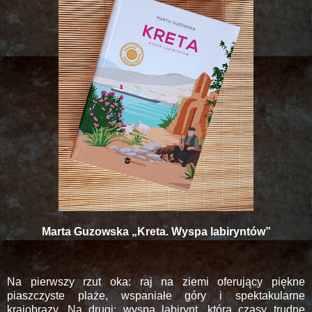
Marta Guzowska „Kreta. Wyspa labiryntów”
Na pierwszy rzut oka: raj na ziemi oferujący piękne
piaszczyste plaże, wspaniałe góry i spektakularne
krajobrazy. Na drugi: wyspa labirynt, która czasy trudne