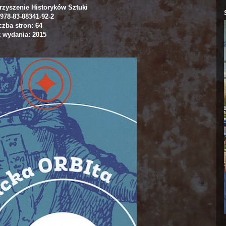
zyszenie Historyków Sztuki
978-83-88341-92-2
czba stron: 64
 wydania: 2015