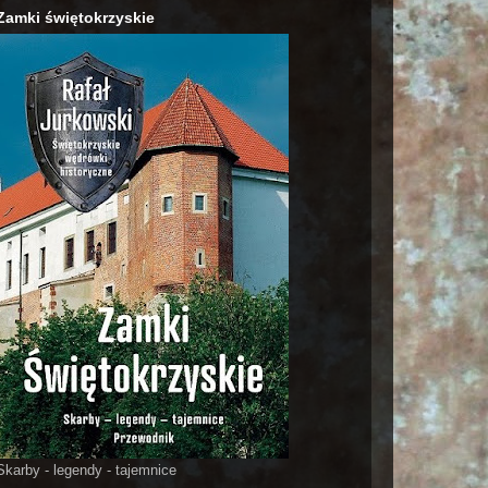
Zamki świętokrzyskie
Skarby - legendy - tajemnice