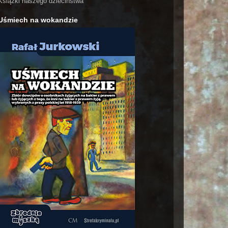
Książki naszego dzieciństwa
Uśmiech na wokandzie