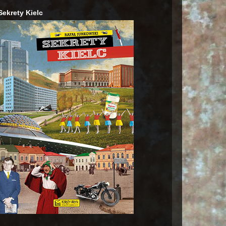
Sekrety Kielc