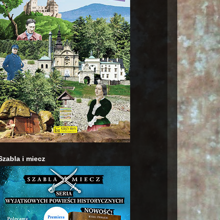
Szabla i miecz