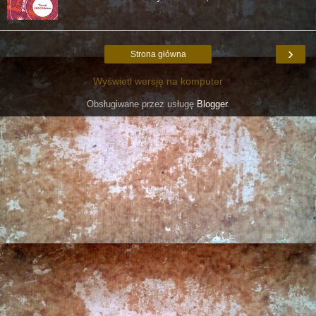
›
Strona główna
Wyświetl wersję na komputer
Obsługiwane przez usługę
Blogger
.