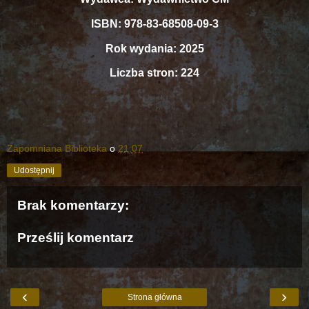
ISBN: 978-83-68508-09-3
Rok wydania: 2025
Liczba stron: 224
Zapomniana Biblioteka
o
21:07
Udostępnij
Brak komentarzy:
Prześlij komentarz
‹
›
Strona główna