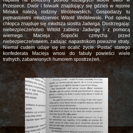
Przesiece. Dwór i folwark znajdujący się gdzieś w rejonie
Mińska należą rodziny Wróblewskich. Gospodarzy tu
piętnastoletni młodzieniec Witold Wróblewski. Pod opieką
chłopca znajduje się młodsza siostra Jadwiga. Dostrzegając
niebezpieczeństwo Witold zabiera Jadwigę i z pomocą
wiernego Macieja Sopoćki czmycha przed
niebezpieczeństwem, zadając napastnikom poważne straty.
Niemal cudem udaje się im ocalić życie. Postać starego
konfederata Macieja wnosi do fabuły powieści wiele
trafnych, zabarwionych humorem spostrzeżeń.