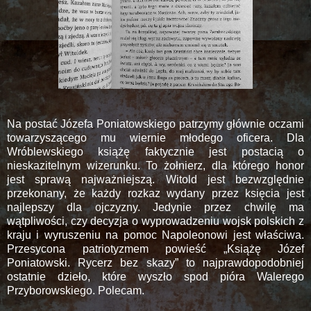
Na postać Józefa Poniatowskiego patrzymy głównie oczami
towarzyszącego mu wiernie młodego oficera. Dla
Wróblewskiego książę faktycznie jest postacią o
nieskazitelnym wizerunku. To żołnierz, dla którego honor
jest sprawą najważniejszą. Witold jest bezwzględnie
przekonany, że każdy rozkaz wydany przez księcia jest
najlepszy dla ojczyzny. Jedynie przez chwilę ma
wątpliwości, czy decyzja o wyprowadzeniu wojsk polskich z
kraju i wyruszeniu na pomoc Napoleonowi jest właściwa.
Przesycona patriotyzmem powieść „Książę Józef
Poniatowski. Rycerz bez skazy” to najprawdopodobniej
ostatnie dzieło, które wyszło spod pióra Walerego
Przyborowskiego. Polecam.