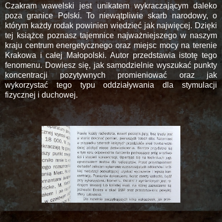
Czakram wawelski jest unikatem wykraczającym daleko
poza granice Polski. To niewątpliwie skarb narodowy, o
którym każdy rodak powinien wiedzieć jak najwięcej. Dzięki
tej książce poznasz tajemnice najważniejszego w naszym
kraju centrum energetycznego oraz miejsc mocy na terenie
Krakowa i całej Małopolski. Autor przedstawia istotę tego
fenomenu. Dowiesz się, jak samodzielnie wyszukać punkty
koncentracji pozytywnych promieniować oraz jak
wykorzystać tego typu oddziaływania dla stymulacji
fizycznej i duchowej.