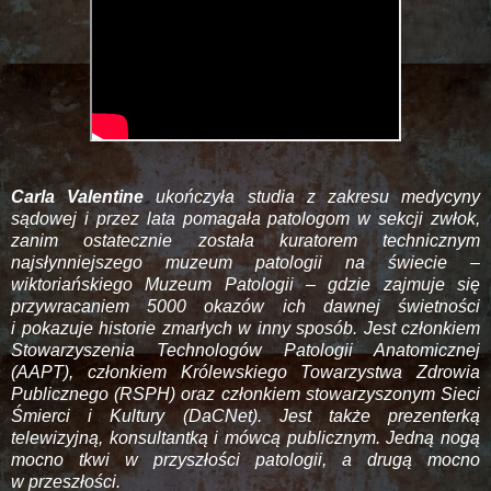
Carla Valentine
ukończyła studia z zakresu medycyny
sądowej i przez lata pomagała patologom w sekcji zwłok,
zanim ostatecznie została kuratorem technicznym
najsłynniejszego muzeum patologii na świecie –
wiktoriańskiego Muzeum Patologii – gdzie zajmuje się
przywracaniem 5000 okazów ich dawnej świetności
i pokazuje historie zmarłych w inny sposób. Jest członkiem
Stowarzyszenia Technologów Patologii Anatomicznej
(AAPT), członkiem Królewskiego Towarzystwa Zdrowia
Publicznego (RSPH) oraz członkiem stowarzyszonym Sieci
Śmierci i Kultury (DaCNet). Jest także prezenterką
telewizyjną, konsultantką i mówcą publicznym. Jedną nogą
mocno tkwi w przyszłości patologii, a drugą mocno
w przeszłości.