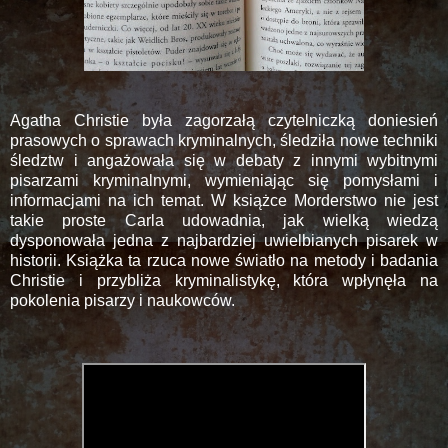
Agatha Christie była zagorzałą czytelniczką doniesień
prasowych o sprawach kryminalnych, śledziła nowe techniki
śledztw i angażowała się w debaty z innymi wybitnymi
pisarzami kryminalnymi, wymieniając się pomysłami i
informacjami na ich temat. W książce Morderstwo nie jest
takie proste Carla udowadnia, jak wielką wiedzą
dysponowała jedna z najbardziej uwielbianych pisarek w
historii. Książka ta rzuca nowe światło na metody i badania
Christie i przybliża kryminalistykę, która wpłynęła na
pokolenia pisarzy i naukowców.