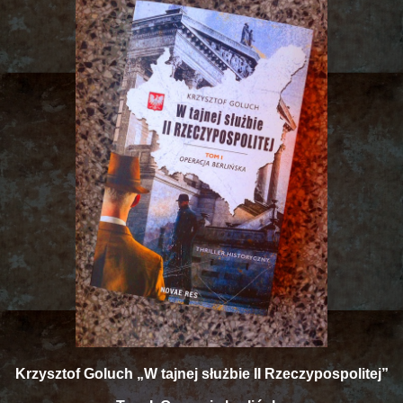
Krzysztof Goluch „W tajnej służbie II Rzeczypospolitej”