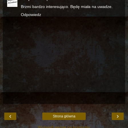
Brzmi bardzo interesująco. Będę miała na uwadze.
Odpowiedz
‹
›
Strona główna
Wyświetl wersję na komputer