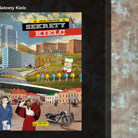
Sekrety Kielc