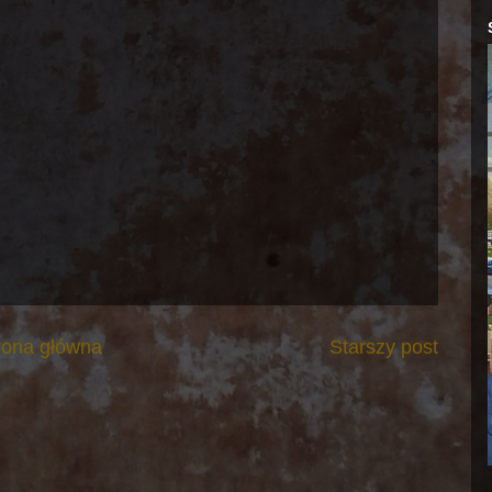
rona główna
Starszy post