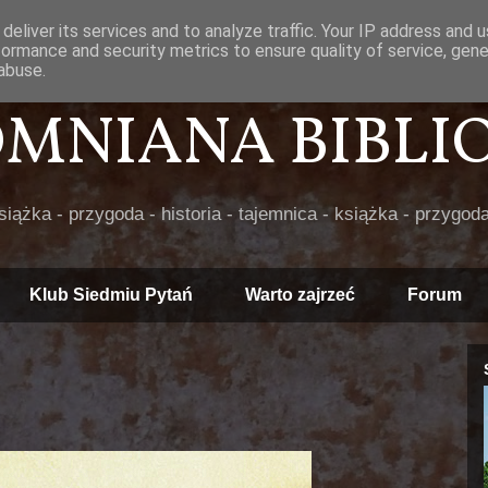
deliver its services and to analyze traffic. Your IP address and 
formance and security metrics to ensure quality of service, gen
abuse.
POMNIANA BIBLIOT
książka - przygoda - historia - tajemnica - książka - przygoda
Klub Siedmiu Pytań
Warto zajrzeć
Forum