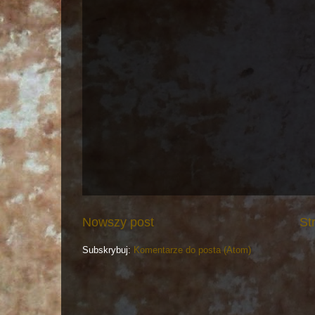
Nowszy post
St
Subskrybuj:
Komentarze do posta (Atom)