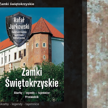
Zamki świętokrzyskie
Skarby - legendy - tajemnice