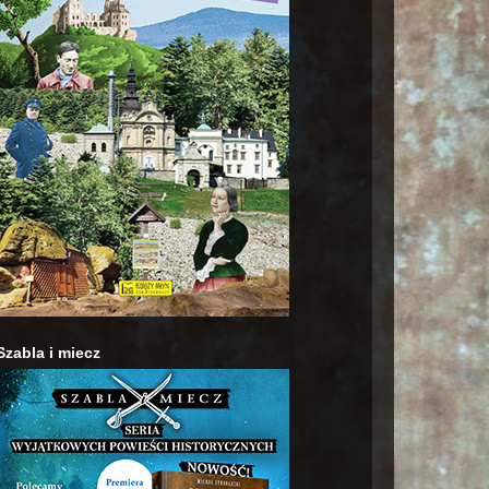
Szabla i miecz