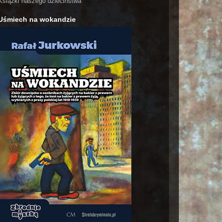
Książki naszego dzieciństwa
Uśmiech na wokandzie