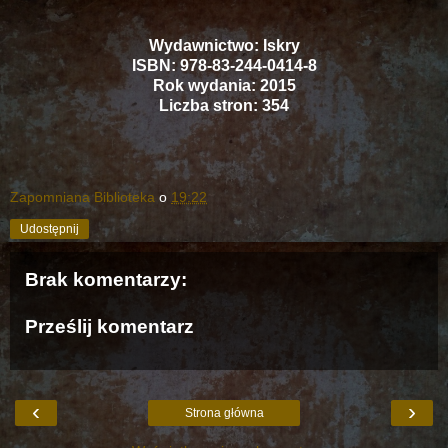
Wydawnictwo: Iskry
ISBN: 978-83-244-0414-8
Rok wydania: 2015
Liczba stron: 354
Zapomniana Biblioteka
o
19:22
Udostępnij
Brak komentarzy:
Prześlij komentarz
‹
›
Strona główna