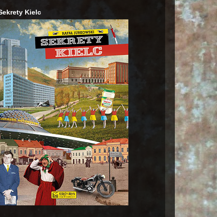
Sekrety Kielc