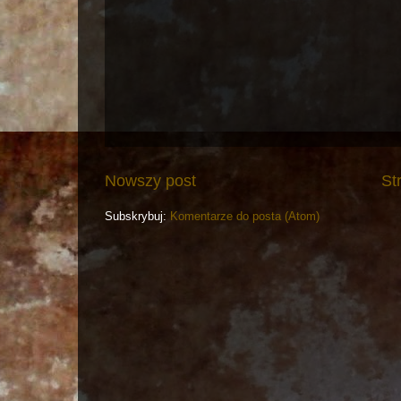
Nowszy post
St
Subskrybuj:
Komentarze do posta (Atom)