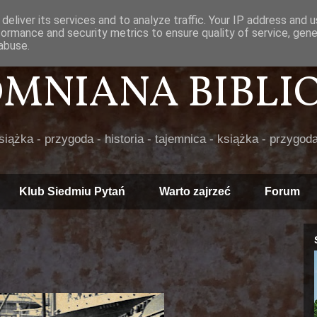
deliver its services and to analyze traffic. Your IP address and 
formance and security metrics to ensure quality of service, gen
abuse.
POMNIANA BIBLIOT
książka - przygoda - historia - tajemnica - książka - przygoda
Klub Siedmiu Pytań
Warto zajrzeć
Forum