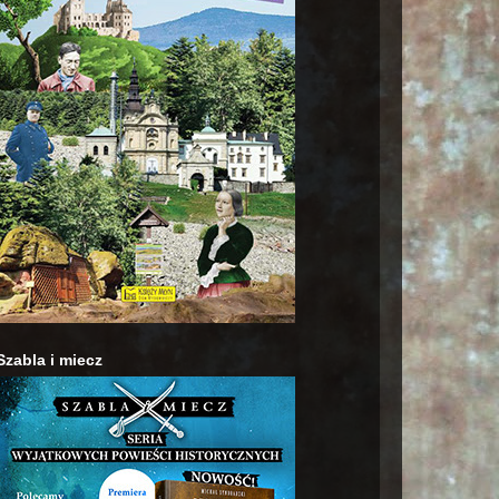
Szabla i miecz