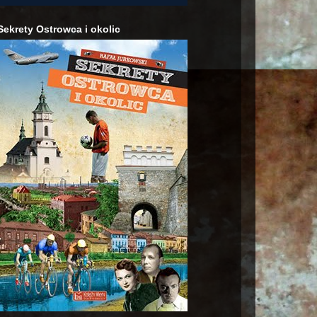
Sekrety Ostrowca i okolic