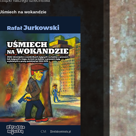
Książki naszego dzieciństwa
Uśmiech na wokandzie