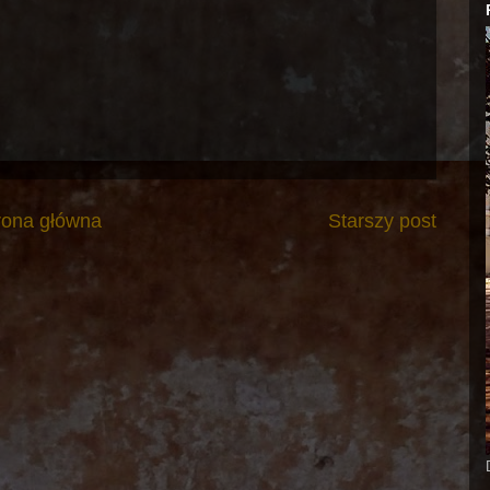
rona główna
Starszy post