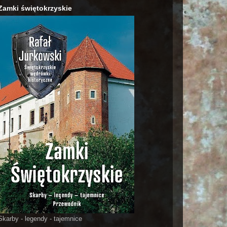
Zamki świętokrzyskie
Skarby - legendy - tajemnice