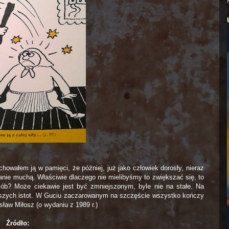
howałem ją w pamięci, że później, już jako człowiek dorosły, nieraz
stanie muchą. Właściwie dlaczego nie mielibyśmy to zwiększać się, to
ób? Może ciekawie jest być zmniejszonym, byle nie na stałe. Na
kszych istot. W Guciu zaczarowanym na szczęście wszystko kończy
sław Miłosz (o wydaniu z 1989 r.)
Źródło: