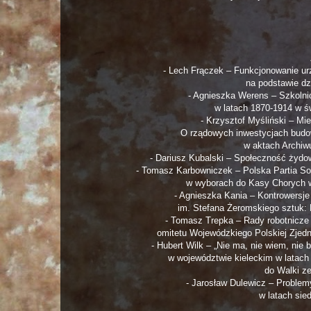
- Lech Frączek – Funkcjonowanie ur
na podstawie dz
- Agnieszka Werens – Szkolni
w latach 1870-1914 w św
- Krzysztof Myśliński – M
O rządowych inwestycjach budow
w aktach Archi
- Dariusz Kubalski – Społeczność żydo
- Tomasz Karbowniczek – Polska Partia So
w wyborach do Kasy Chorych w
- Agnieszka Kania – Kontrowers
im. Stefana Żeromskiego sztuk:
- Tomasz Trepka – Rady robotnicze 
omitetu Wojewódzkiego Polskiej Zjedn
- Hubert Wilk – „Nie ma, nie wiem, nie
w województwie kieleckim w latach
do Walki z
- Jarosław Dulewicz – Problem
w latach sie