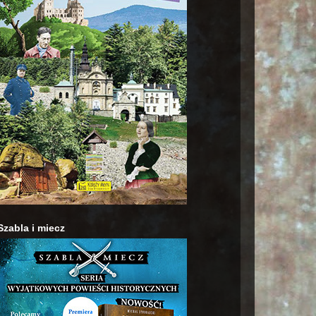
Szabla i miecz