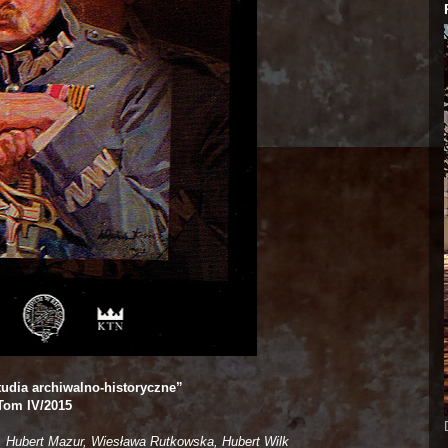
tudia archiwalno-historyczne”
Tom IV/2015
 Hubert Mazur, Wiesława Rutkowska, Hubert Wilk