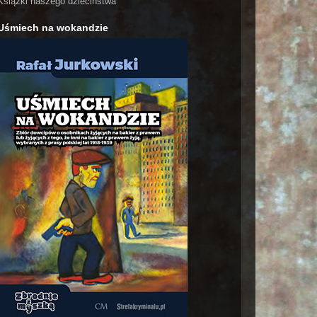
Książki naszego dzieciństwa
Uśmiech na wokandzie