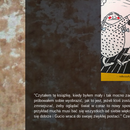
"Czytałem tę książkę, kiedy byłem mały i tak mocno zac
próbowałem sobie wyobrazić, jak to jest, jeżeli ktoś zo
zmniejszać, żeby oglądać świat w coraz to nowy spos
przykład mucha musi bać się wszystkich od siebie wię
się dobrze i Gucio wraca do swojej zwykłej postaci." Cze