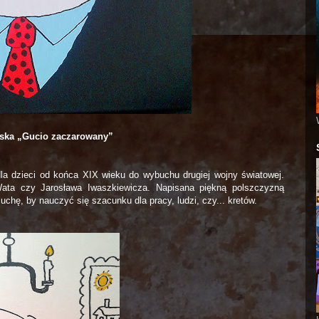
ska „Gucio zaczarowany”
dla dzieci od końca XIX wieku do wybuchu drugiej wojny światowej.
Wata czy Jarosława Iwaszkiewicza. Napisana piękną polszczyzną
uchę, by nauczyć się szacunku dla pracy, ludzi, czy... kretów.