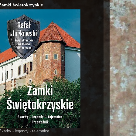
Zamki świętokrzyskie
Skarby - legendy - tajemnice