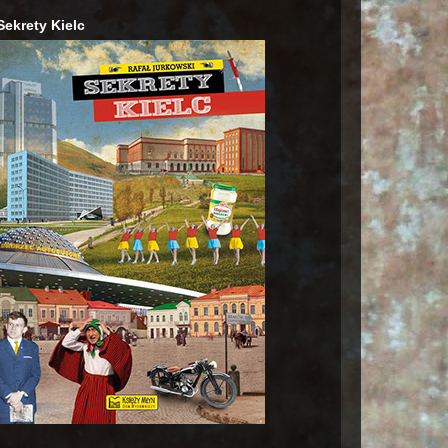
Sekrety Kielc