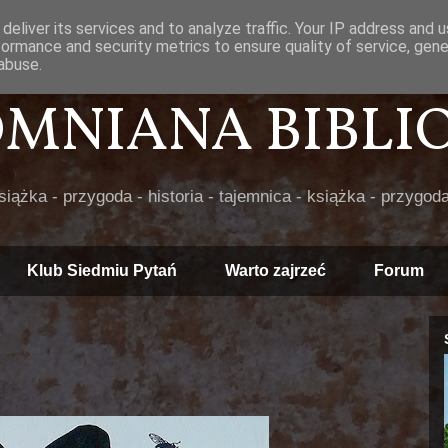
deliver its services and to analyze traffic. Your IP address and 
formance and security metrics to ensure quality of service, gen
abuse.
POMNIANA BIBLIOT
książka - przygoda - historia - tajemnica - książka - przygoda
Klub Siedmiu Pytań
Warto zajrzeć
Forum