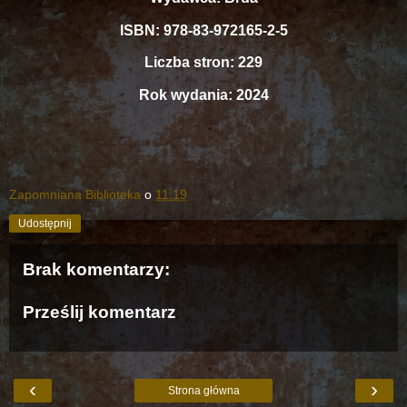
ISBN: 978-83-972165-2-5
Liczba stron: 229
Rok wydania: 2024
Zapomniana Biblioteka
o
11:19
Udostępnij
Brak komentarzy:
Prześlij komentarz
‹
›
Strona główna