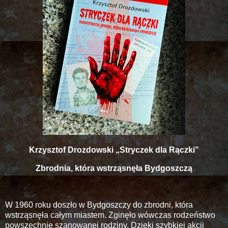
Krzysztof Drozdowski „Stryczek dla Rączki”
Zbrodnia, która wstrząsnęła Bydgoszczą
W 1960 roku doszło w Bydgoszczy do zbrodni, która
wstrząsnęła całym miastem. Zginęło wówczas rodzeństwo
powszechnie szanowanej rodziny. Dzięki szybkiej akcji