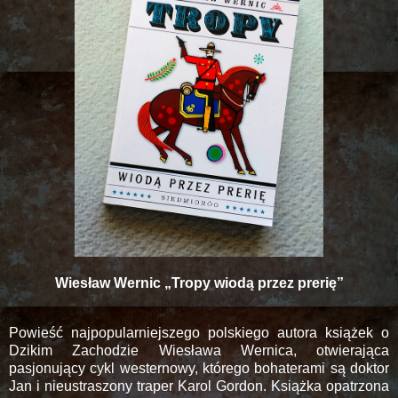
Wiesław Wernic „Tropy wiodą przez prerię”
Powieść najpopularniejszego polskiego autora książek o
Dzikim Zachodzie Wiesława Wernica, otwierająca
pasjonujący cykl westernowy, którego bohaterami są doktor
Jan i nieustraszony traper Karol Gordon. Książka opatrzona