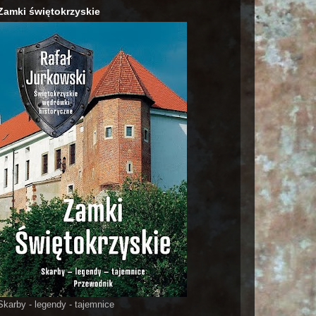
Zamki świętokrzyskie
Skarby - legendy - tajemnice