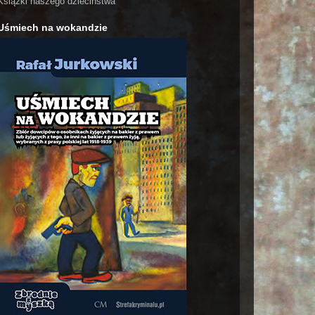
Książki naszego dzieciństwa
Uśmiech na wokandzie