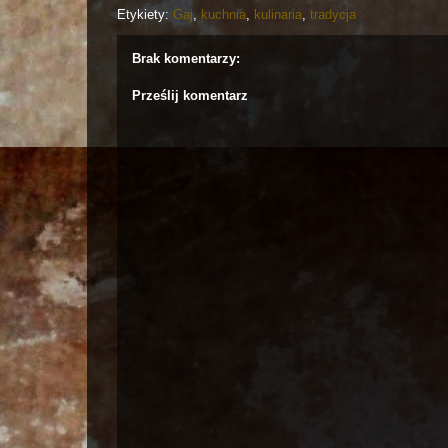
Etykiety:
Gaj
,
kuchnia
,
kulinaria
,
tradycja
Brak komentarzy:
Prześlij komentarz