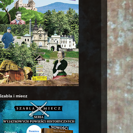
Szabla i miecz