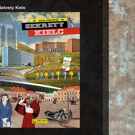
Sekrety Kielc