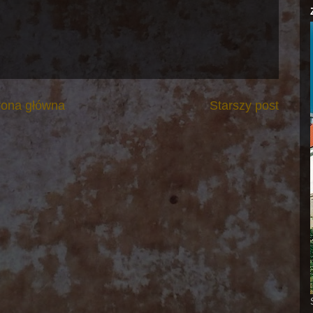
rona główna
Starszy post