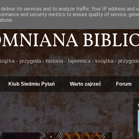
deliver its services and to analyze traffic. Your IP address and 
formance and security metrics to ensure quality of service, gen
abuse.
POMNIANA BIBLIOT
książka - przygoda - historia - tajemnica - książka - przygoda
Klub Siedmiu Pytań
Warto zajrzeć
Forum