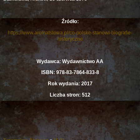
Źródło:
https://www.aromatslowa.pl/co-polske-stanowi-biografie-
historyczne
Wydawca: Wydawnictwo AA
ISBN: 978-83-7864-833-8
Rok wydania: 2017
Liczba stron: 512