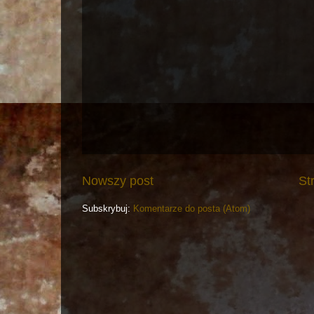
Nowszy post
St
Subskrybuj:
Komentarze do posta (Atom)