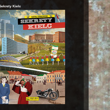
Sekrety Kielc