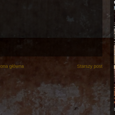
rona główna
Starszy post