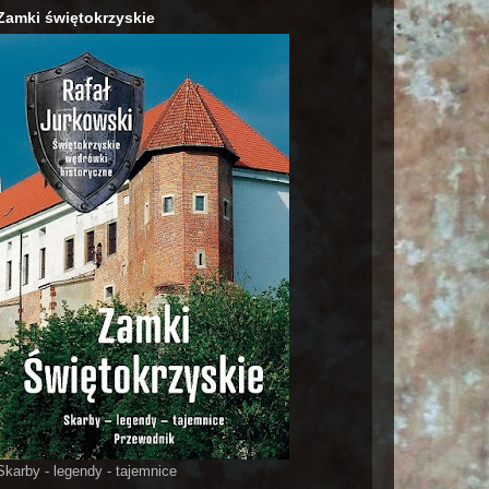
Zamki świętokrzyskie
Skarby - legendy - tajemnice