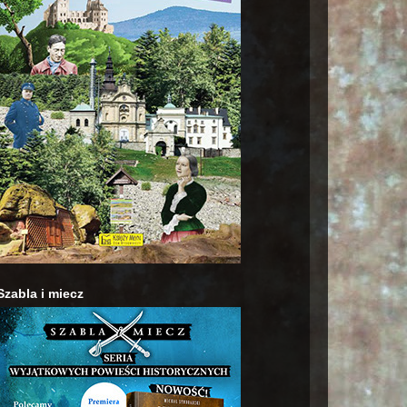
Szabla i miecz