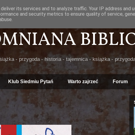
deliver its services and to analyze traffic. Your IP address and 
formance and security metrics to ensure quality of service, gen
abuse.
POMNIANA BIBLIOT
książka - przygoda - historia - tajemnica - książka - przygoda
Klub Siedmiu Pytań
Warto zajrzeć
Forum