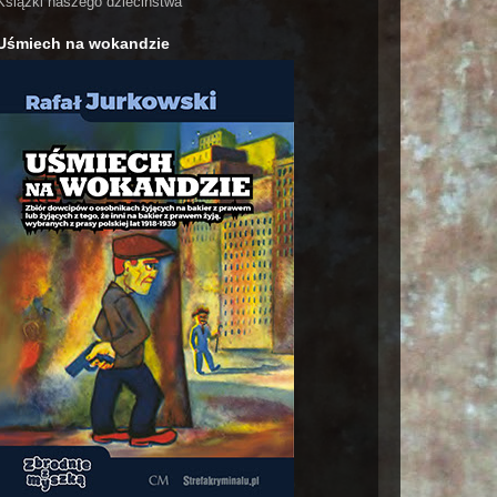
Książki naszego dzieciństwa
Uśmiech na wokandzie