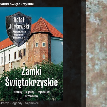
Zamki świętokrzyskie
Skarby - legendy - tajemnice