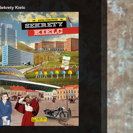
Sekrety Kielc