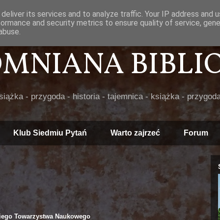
deliver its services and to analyze traffic. Your IP address and 
formance and security metrics to ensure quality of service, gen
abuse.
POMNIANA BIBLIOT
książka - przygoda - historia - tajemnica - książka - przygoda
Klub Siedmiu Pytań
Warto zajrzeć
Forum
kiego Towarzystwa Naukowego