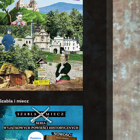
Szabla i miecz