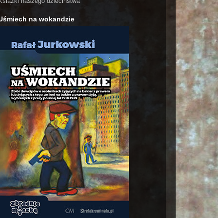
Książki naszego dzieciństwa
Uśmiech na wokandzie