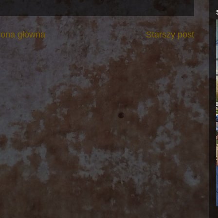
rona główna
Starszy post