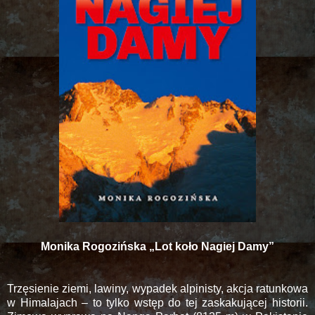
Monika Rogozińska „Lot koło Nagiej Damy”
Trzęsienie ziemi, lawiny, wypadek alpinisty, akcja ratunkowa
w Himalajach ‒ to tylko wstęp do tej zaskakującej historii.