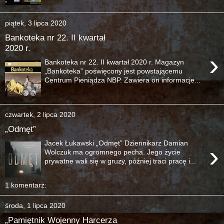
piątek, 3 lipca 2020
Bankoteka nr 22. II kwartał
2020 r.
›
Bankoteka nr 22. II kwartał 2020 r. Magazyn
„Bankoteka” poświęcony jest powstającemu
Centrum Pieniądza NBP. Zawiera on informacje...
czwartek, 2 lipca 2020
„Odmęt”
Jacek Łukawski „Odmęt” Dziennikarz Damian
›
Wolczuk ma ogromnego pecha. Jego życie
prywatne wali się w gruzy, później traci pracę i...
1 komentarz:
środa, 1 lipca 2020
„Pamiętnik Wojenny Harcerza