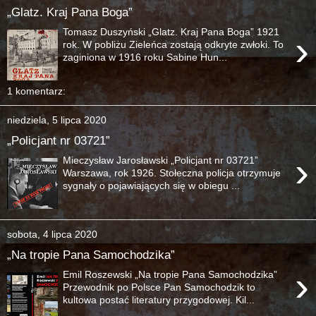
„Glatz. Kraj Pana Boga”
Tomasz Duszyński „Glatz. Kraj Pana Boga” 1921
›
rok. W pobliżu Zieleńca zostają odkryte zwłoki. To
zaginiona w 1916 roku Sabine Hun...
1 komentarz:
niedziela, 5 lipca 2020
„Policjant nr 03721”
›
Mieczysław Jarosławski „Policjant nr 03721”
Warszawa, rok 1926. Stołeczna policja otrzymuje
sygnały o pojawiających się w obiegu ...
sobota, 4 lipca 2020
„Na tropie Pana Samochodzika”
›
Emil Roszewski „Na tropie Pana Samochodzika”
Przewodnik po Polsce Pan Samochodzik to
kultowa postać literatury przygodowej. Kil...