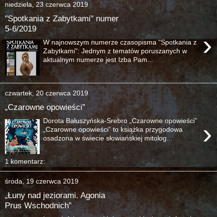
niedziela, 23 czerwca 2019
"Spotkania z Zabytkami" numer
5-6/2019
›
W najnowszym numerze czasopisma "Spotkania z
Zabytkami": Jednym z tematów poruszanych w
aktualnym numerze jest Izba Pam...
czwartek, 20 czerwca 2019
„Czarowne opowieści”
Dorota Bałuszyńska-Srebro „Czarowne opowieści”
›
„Czarowne opowieści” to książka przygodowa
osadzona w świecie słowiańskiej mitolog...
1 komentarz:
środa, 19 czerwca 2019
„Łuny nad jeziorami. Agonia
Prus Wschodnich”