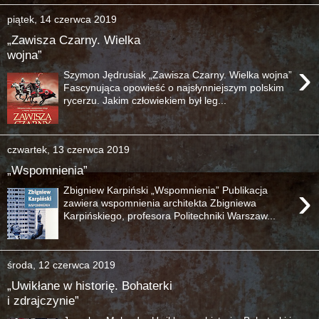
piątek, 14 czerwca 2019
„Zawisza Czarny. Wielka
wojna”
›
Szymon Jędrusiak „Zawisza Czarny. Wielka wojna”
Fascynująca opowieść o najsłynniejszym polskim
rycerzu. Jakim człowiekiem był leg...
czwartek, 13 czerwca 2019
„Wspomnienia”
›
Zbigniew Karpiński „Wspomnienia” Publikacja
zawiera wspomnienia architekta Zbigniewa
Karpińskiego, profesora Politechniki Warszaw...
środa, 12 czerwca 2019
„Uwikłane w historię. Bohaterki
i zdrajczynie”