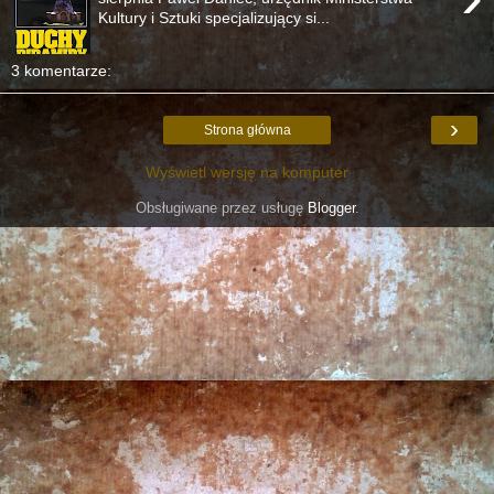
Kultury i Sztuki specjalizujący si...
3 komentarze:
›
Strona główna
Wyświetl wersję na komputer
Obsługiwane przez usługę
Blogger
.