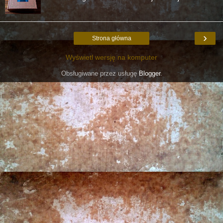
›
Strona główna
Wyświetl wersję na komputer
Obsługiwane przez usługę
Blogger
.